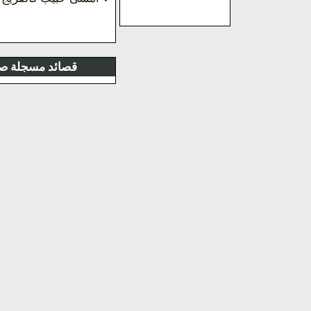
قصائد مسجلة صوت