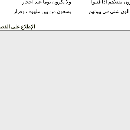
اهم اذا قتلوا
ولا يكرون يوما عند اجحار
تى في بيوتهم
يسعون من بين ملهوف وفرار
الإطلاع على القصيدة »»