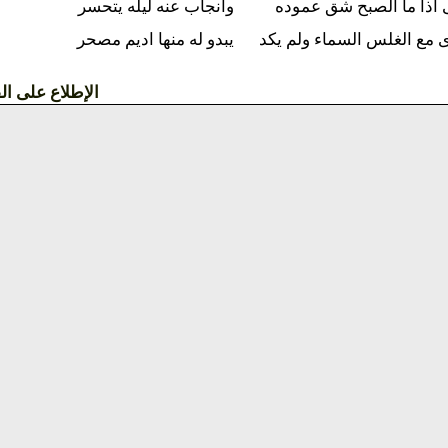
صبح شق عموده
وانجاب عنه ليله يتحسر
 السماء ولم يكد
يبدو له منها اديم مصحر
الإطلاع على القصيدة »»