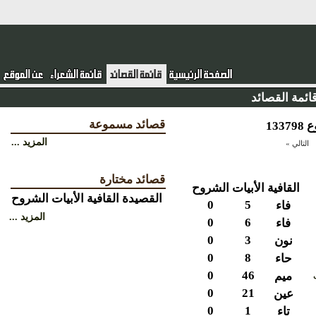
ئمة القصائد
قصائد مسموعة
المزيد ...
التالي »
قصائد مختارة
القافية
الأبيات
الشروح
القصيدة
القافية
الأبيات
الشروح
0
5
فاء
المزيد ...
0
6
فاء
0
3
نون
0
8
حاء
0
46
ميم
0
21
عين
0
1
تاء