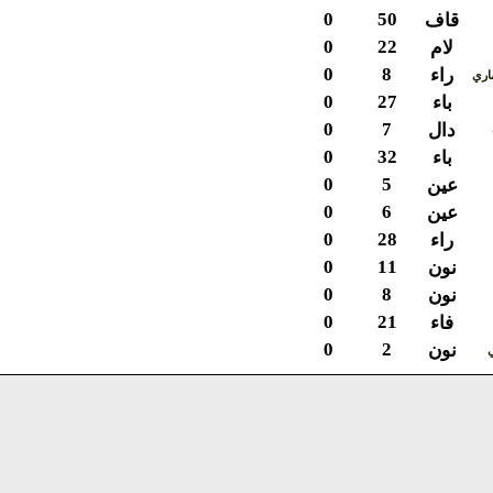
0
50
قاف
0
22
لام
0
8
راء
ي
0
27
باء
0
7
دال
0
32
باء
0
5
عين
0
6
عين
0
28
راء
0
11
نون
0
8
نون
0
21
فاء
0
2
نون