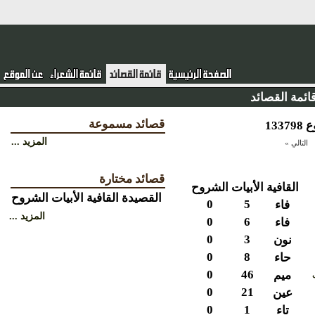
ئمة القصائد
قصائد مسموعة
المزيد ...
التالي »
قصائد مختارة
القافية
الأبيات
الشروح
القصيدة
القافية
الأبيات
الشروح
0
5
فاء
المزيد ...
0
6
فاء
0
3
نون
0
8
حاء
0
46
ميم
0
21
عين
0
1
تاء