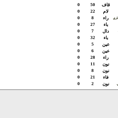
0
50
قاف
0
22
لام
0
8
راء
ي
0
27
باء
0
7
دال
0
32
باء
0
5
عين
0
6
عين
0
28
راء
0
11
نون
0
8
نون
0
21
فاء
0
2
نون