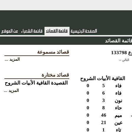
ئمة القصائد
قصائد مسموعة
المزيد ...
التالي »
قصائد مختارة
القافية
الأبيات
الشروح
القصيدة
القافية
الأبيات
الشروح
0
5
فاء
المزيد ...
0
6
فاء
0
3
نون
0
8
حاء
0
46
ميم
0
21
عين
0
1
تاء