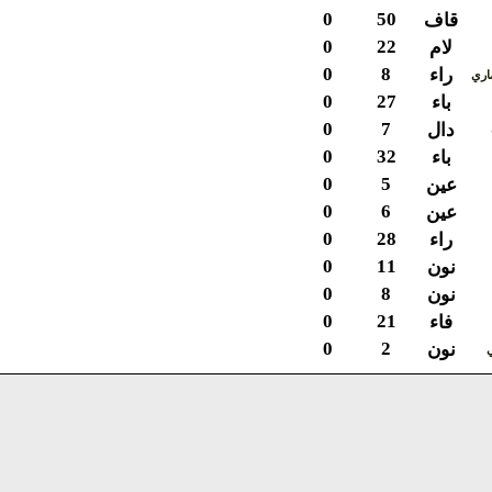
0
50
قاف
0
22
لام
0
8
راء
ي
0
27
باء
0
7
دال
0
32
باء
0
5
عين
0
6
عين
0
28
راء
0
11
نون
0
8
نون
0
21
فاء
0
2
نون