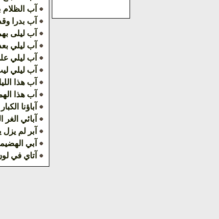
آب الظلام ب
آب بدرا وقد 
آب ليلى به
آب ليلي بعد
آب ليلي علي
آب ليلي ليت
آب هذا الليل
آب هذا الهم 
آباؤنا الكبار
آبائي الغر ا
آبر لم يزل 
آبي الهضيم
آتاي في لو