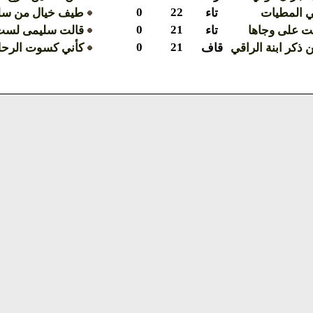
0
22
في المطيات
تاء
طيف خيال من سل
0
21
ت على وجاها
تاء
قالت سليمى لست 
0
21
 ذكر ابنة الراقي
قاف
كأني كسوت الرحل 